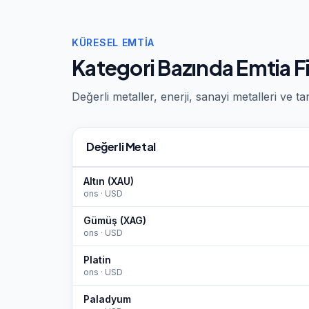
KÜRESEL EMTIA
Kategori Bazında Emtia Fi
Değerli metaller, enerji, sanayi metalleri ve t
Değerli Metal
Altın (XAU)
ons
·
USD
Gümüş (XAG)
ons
·
USD
Platin
ons
·
USD
Paladyum