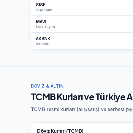
SISE
Şişe Cam
MAVI
Mavi Giyim
AKBNK
Akbank
DÖVIZ & ALTIN
TCMB Kurları ve Türkiye Al
TCMB resmi kurları (alış/satış) ve serbest piyas
Döviz Kurları (TCMB)