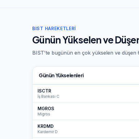
BIST HAREKETLERI
Günün Yükselen ve Düşen
BIST'te bugünün en çok yükselen ve düşen 6 
Günün Yükselenleri
ISCTR
İş Bankası C
MGROS
Migros
KRDMD
Kardemir D