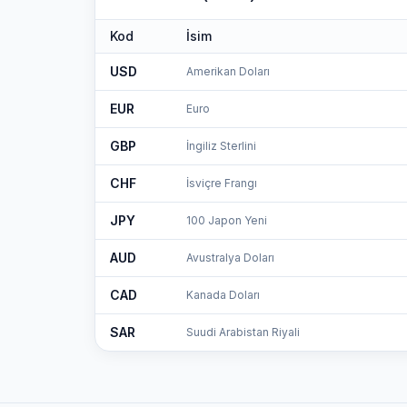
Kod
İsim
USD
Amerikan Doları
EUR
Euro
GBP
İngiliz Sterlini
CHF
İsviçre Frangı
JPY
100
Japon Yeni
AUD
Avustralya Doları
CAD
Kanada Doları
SAR
Suudi Arabistan Riyali