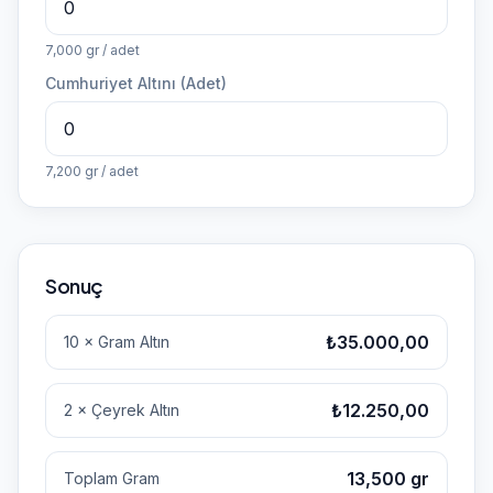
7,000 gr / adet
Cumhuriyet Altını (Adet)
7,200 gr / adet
Sonuç
₺35.000,00
10 × Gram Altın
₺12.250,00
2 × Çeyrek Altın
13,500 gr
Toplam Gram