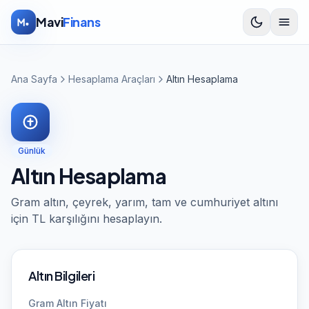
İçeriğe atla
Mavi
Finans
Ana Sayfa
Hesaplama Araçları
Altın Hesaplama
Günlük
Altın Hesaplama
Gram altın, çeyrek, yarım, tam ve cumhuriyet altını
için TL karşılığını hesaplayın.
Altın Bilgileri
Gram Altın Fiyatı