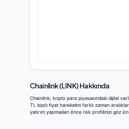
Chainlink
(
LINK
) Hakkında
Chainlink
, kripto para piyasasındaki dijital va
TL bazlı fiyat hareketini farklı zaman aralıkları
yatırım yapmadan önce risk profilinizi göz 