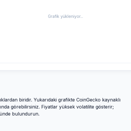
Grafik yükleniyor...
rlıklardan biridir. Yukarıdaki grafikte CoinGecko kaynaklı
nda görebilirsiniz. Fiyatlar yüksek volatilite gösterir;
önünde bulundurun.