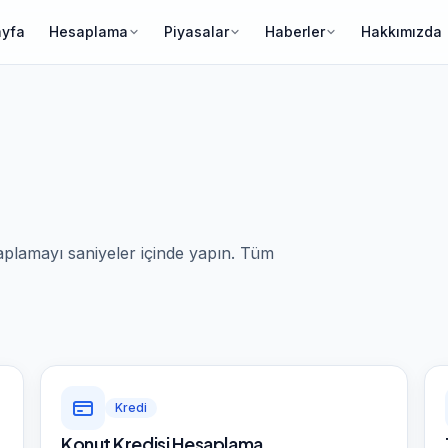
ayfa
Hesaplama
Piyasalar
Haberler
Hakkımızda
aplamayı saniyeler içinde yapın. Tüm
Kredi
Konut Kredisi Hesaplama