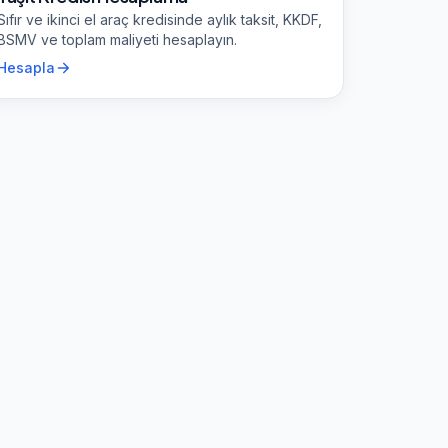
Sıfır ve ikinci el araç kredisinde aylık taksit, KKDF,
BSMV ve toplam maliyeti hesaplayın.
Hesapla