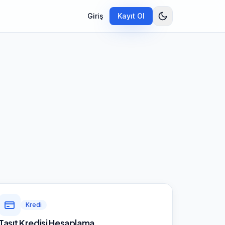
Giriş
Kayıt Ol
Kredi
Taşıt Kredisi Hesaplama