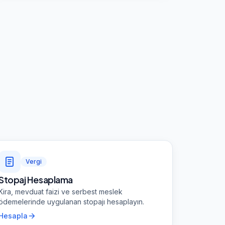
Vergi
Stopaj Hesaplama
Kira, mevduat faizi ve serbest meslek
ödemelerinde uygulanan stopajı hesaplayın.
Hesapla