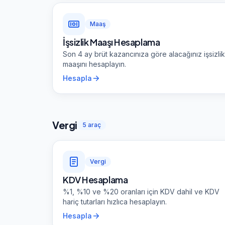
Maaş
İşsizlik Maaşı Hesaplama
Son 4 ay brüt kazancınıza göre alacağınız işsizlik
maaşını hesaplayın.
Hesapla
Vergi
5
araç
Vergi
KDV Hesaplama
%1, %10 ve %20 oranları için KDV dahil ve KDV
hariç tutarları hızlıca hesaplayın.
Hesapla