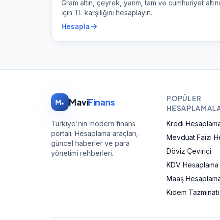
Gram altın, çeyrek, yarım, tam ve cumhuriyet altını
için TL karşılığını hesaplayın.
Hesapla
POPÜLER
Mavi
Finans
HESAPLAMAL
Türkiye'nin modern finans
Kredi Hesaplam
portalı. Hesaplama araçları,
Mevduat Faizi 
güncel haberler ve para
Döviz Çevirici
yönetimi rehberleri.
KDV Hesaplama
Maaş Hesaplama
Kıdem Tazminat