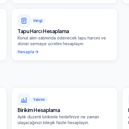
Vergi
Tapu Harcı Hesaplama
Konut alım-satımında ödenecek tapu harcını ve
döner sermaye ücretini hesaplayın.
Hesapla
Yatırım
Birikim Hesaplama
Aylık düzenli birikimle hedefinize ne zaman
ulaşacağınızı bileşik faizle hesaplayın.