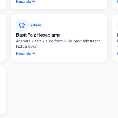
Hesapla
Yatırım
Basit Faiz Hesaplama
Anapara × faiz × süre formülü ile basit faiz tutarını
.
hızlıca bulun.
Hesapla