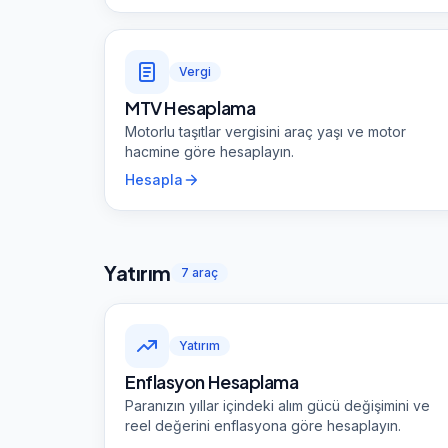
Vergi
MTV Hesaplama
Motorlu taşıtlar vergisini araç yaşı ve motor
hacmine göre hesaplayın.
Hesapla
Yatırım
7
araç
Yatırım
Enflasyon Hesaplama
Paranızın yıllar içindeki alım gücü değişimini ve
reel değerini enflasyona göre hesaplayın.