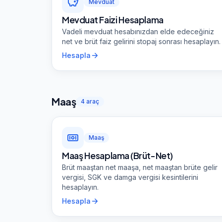
Mevduat
Mevduat Faizi Hesaplama
Vadeli mevduat hesabınızdan elde edeceğiniz
net ve brüt faiz gelirini stopaj sonrası hesaplayın.
Hesapla
Maaş
4
araç
Maaş
Maaş Hesaplama (Brüt-Net)
Brüt maaştan net maaşa, net maaştan brüte gelir
vergisi, SGK ve damga vergisi kesintilerini
hesaplayın.
Hesapla