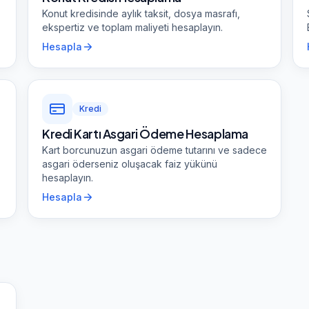
Konut kredisinde aylık taksit, dosya masrafı,
ekspertiz ve toplam maliyeti hesaplayın.
Hesapla
Kredi
Kredi Kartı Asgari Ödeme Hesaplama
Kart borcunuzun asgari ödeme tutarını ve sadece
asgari öderseniz oluşacak faiz yükünü
hesaplayın.
Hesapla