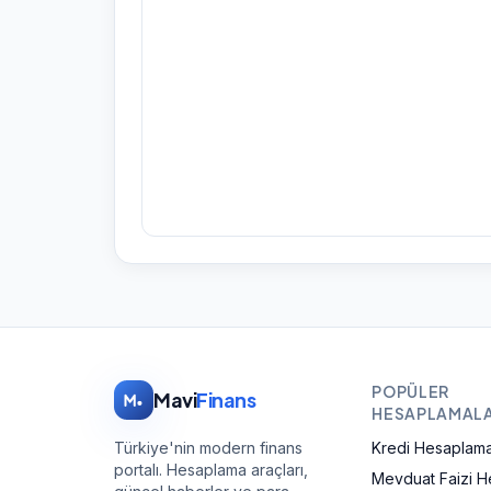
POPÜLER
Mavi
Finans
HESAPLAMAL
Türkiye'nin modern finans
Kredi Hesaplam
portalı. Hesaplama araçları,
Mevduat Faizi 