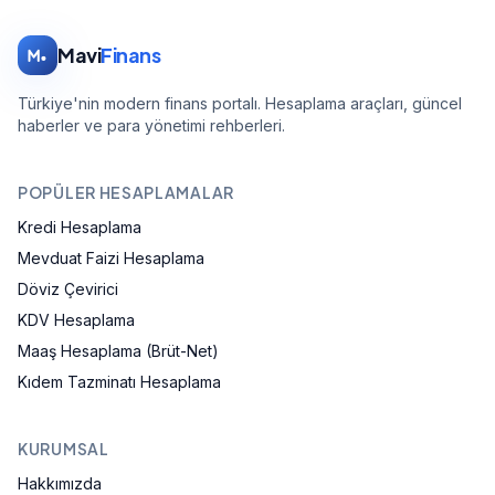
Mavi
Finans
Türkiye'nin modern finans portalı. Hesaplama araçları, güncel
haberler ve para yönetimi rehberleri.
POPÜLER HESAPLAMALAR
Kredi Hesaplama
Mevduat Faizi Hesaplama
Döviz Çevirici
KDV Hesaplama
Maaş Hesaplama (Brüt-Net)
Kıdem Tazminatı Hesaplama
KURUMSAL
Hakkımızda