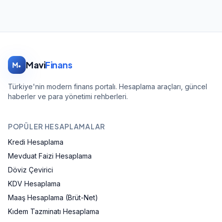
Mavi
Finans
Türkiye'nin modern finans portalı. Hesaplama araçları, güncel
haberler ve para yönetimi rehberleri.
POPÜLER HESAPLAMALAR
Kredi Hesaplama
Mevduat Faizi Hesaplama
Döviz Çevirici
KDV Hesaplama
Maaş Hesaplama (Brüt-Net)
Kıdem Tazminatı Hesaplama