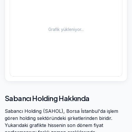
Grafik yükleniyor...
Sabancı Holding
Hakkında
Sabancı Holding
(
SAHOL
), Borsa İstanbul'da işlem
gören
holding
sektöründeki şirketlerinden biridir.
Yukarıdaki grafikte hissenin son dönem fiyat