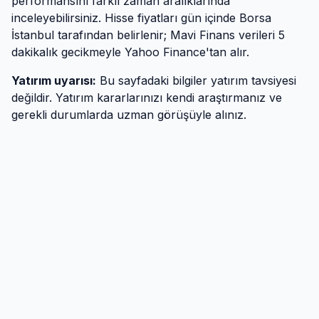
performansını farklı zaman aralıklarında
inceleyebilirsiniz. Hisse fiyatları gün içinde Borsa
İstanbul tarafından belirlenir; Mavi Finans verileri 5
dakikalık gecikmeyle Yahoo Finance'tan alır.
Yatırım uyarısı:
Bu sayfadaki bilgiler yatırım tavsiyesi
değildir. Yatırım kararlarınızı kendi araştırmanız ve
gerekli durumlarda uzman görüşüyle alınız.