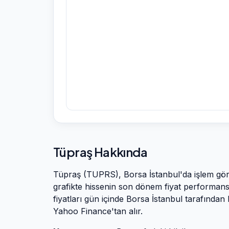
Tüpraş
Hakkında
Tüpraş
(
TUPRS
), Borsa İstanbul'da işlem g
grafikte hissenin son dönem fiyat performansın
fiyatları gün içinde Borsa İstanbul tarafından 
Yahoo Finance'tan alır.