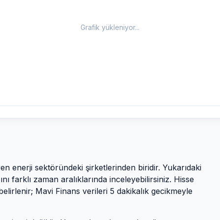
Grafik yükleniyor...
ören
enerji
sektöründeki şirketlerinden biridir. Yukarıdaki
ı farklı zaman aralıklarında inceleyebilirsiniz. Hisse
belirlenir; Mavi Finans verileri 5 dakikalık gecikmeyle