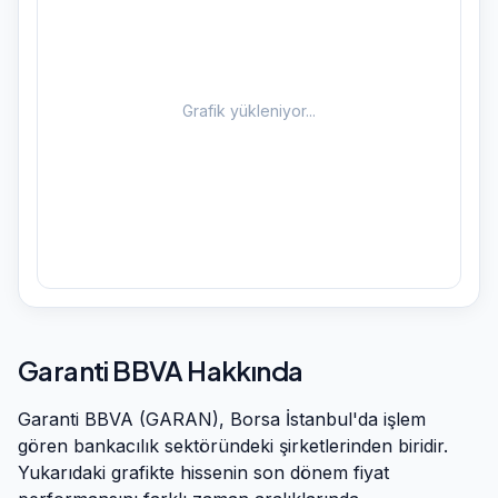
Grafik yükleniyor...
Garanti BBVA
Hakkında
Garanti BBVA
(
GARAN
), Borsa İstanbul'da işlem
gören
bankacılık
sektöründeki şirketlerinden biridir.
Yukarıdaki grafikte hissenin son dönem fiyat