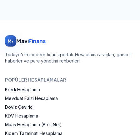
Mavi
Finans
Türkiye'nin modern finans portalı. Hesaplama araçları, güncel
haberler ve para yönetimi rehberleri.
POPÜLER HESAPLAMALAR
Kredi Hesaplama
Mevduat Faizi Hesaplama
Döviz Çevirici
KDV Hesaplama
Maaş Hesaplama (Brüt-Net)
Kıdem Tazminatı Hesaplama