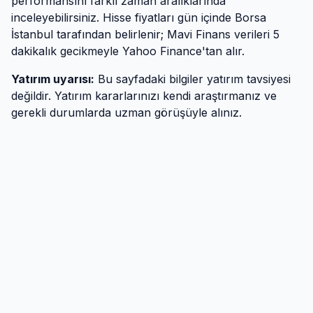
performansını farklı zaman aralıklarında
inceleyebilirsiniz. Hisse fiyatları gün içinde Borsa
İstanbul tarafından belirlenir; Mavi Finans verileri 5
dakikalık gecikmeyle Yahoo Finance'tan alır.
Yatırım uyarısı:
Bu sayfadaki bilgiler yatırım tavsiyesi
değildir. Yatırım kararlarınızı kendi araştırmanız ve
gerekli durumlarda uzman görüşüyle alınız.