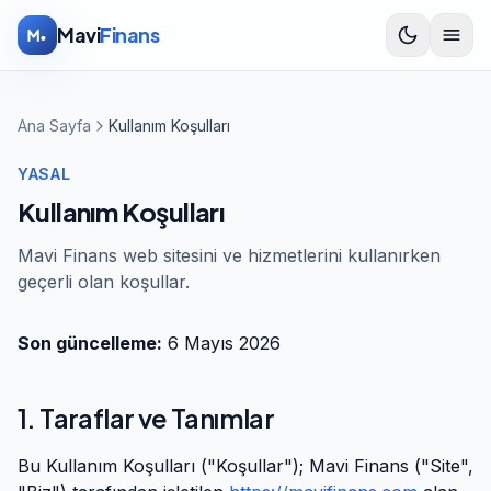
İçeriğe atla
Mavi
Finans
Ana Sayfa
Kullanım Koşulları
YASAL
Kullanım Koşulları
Mavi Finans web sitesini ve hizmetlerini kullanırken
geçerli olan koşullar.
Son güncelleme:
6 Mayıs 2026
1. Taraflar ve Tanımlar
Bu Kullanım Koşulları ("Koşullar");
Mavi Finans
("Site",