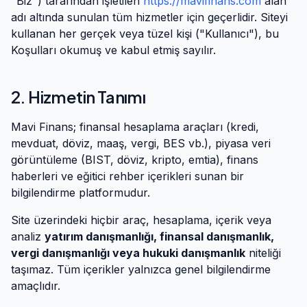
"Biz") tarafından işletilen
https://mavifinans.com
alan
adı altında sunulan tüm hizmetler için geçerlidir. Siteyi
kullanan her gerçek veya tüzel kişi ("Kullanıcı"), bu
Koşulları okumuş ve kabul etmiş sayılır.
2. Hizmetin Tanımı
Mavi Finans
; finansal hesaplama araçları (kredi,
mevduat, döviz, maaş, vergi, BES vb.), piyasa veri
görüntüleme (BIST, döviz, kripto, emtia), finans
haberleri ve eğitici rehber içerikleri sunan bir
bilgilendirme platformudur.
Site üzerindeki hiçbir araç, hesaplama, içerik veya
analiz
yatırım danışmanlığı, finansal danışmanlık,
vergi danışmanlığı veya hukuki danışmanlık
niteliği
taşımaz. Tüm içerikler yalnızca genel bilgilendirme
amaçlıdır.