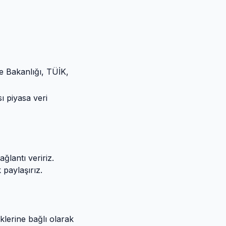
 Bakanlığı, TÜİK,
ı piyasa veri
ğlantı veririz.
 paylaşırız.
klerine bağlı olarak