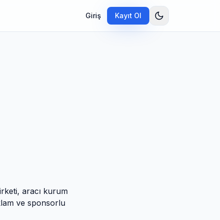
Giriş
Kayıt Ol
irketi, aracı kurum
eklam ve sponsorlu