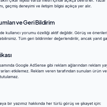
kın çıkar ilişkisi varsa metin içinde açıkça belirtirler. Yaza
, geçmiş deneyimi ve iletişim bilgisi açıkça yer alır.
umları ve Geri Bildirim
de kullanıcı yorumu özelliği aktif değildir. Görüş ve önerileri
ebilirsiniz. Tüm geri bildirimler değerlendirilir, ancak yanıt g
ikası
apsamında Google AdSense gibi reklam ağlarından reklam yay
kararları etkilemez. Reklam veren tarafından sunulan ürün ve
tutulamaz.
 veya bir yazımız hakkında her türlü görüş ve şikayet için: