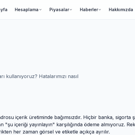
ayfa
Hesaplama
Piyasalar
Haberler
Hakkımızda
arı kullanıyoruz? Hatalarımızı nasıl
drosu içerik üretiminde bağımsızdır. Hiçbir banka, sigorta ş
n "şu içeriği yayınlayın" karşılığında ödeme almıyoruz. R
erikten her zaman görsel ve etiketle açıkça ayrılır.