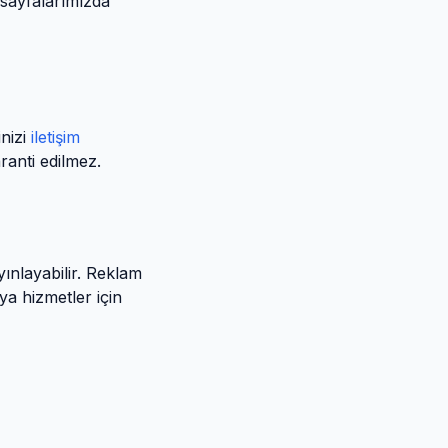
r sayfalarımızda
nizi
iletişim
aranti edilmez.
ınlayabilir. Reklam
ya hizmetler için