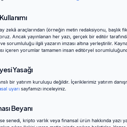
Kullanımı
ay zekâ araçlarından (örneğin metin redaksiyonu, başlık fikr
yoruz. Ancak yayınlanan her yazı, gerçek bir editör tarafın
 ve sorumluluğu ilgili yazarın imzası altına yerleştirilir. Kayn
gısı içeren yorumlar tamamen insan editöryel sorumluluğund
iyesi Yasağı
anslı bir yatırım kuruluşu değildir. İçeriklerimiz yatırım danışm
asal uyarı
sayfamızı inceleyiniz.
ması Beyanı
sse senedi, kripto varlık veya finansal ürün hakkında yazı 