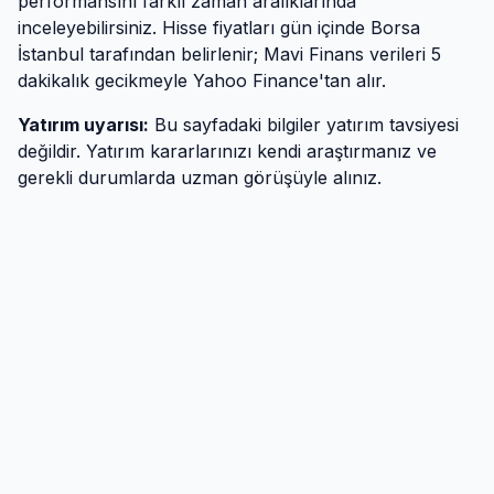
performansını farklı zaman aralıklarında
inceleyebilirsiniz. Hisse fiyatları gün içinde Borsa
İstanbul tarafından belirlenir; Mavi Finans verileri 5
dakikalık gecikmeyle Yahoo Finance'tan alır.
Yatırım uyarısı:
Bu sayfadaki bilgiler yatırım tavsiyesi
değildir. Yatırım kararlarınızı kendi araştırmanız ve
gerekli durumlarda uzman görüşüyle alınız.