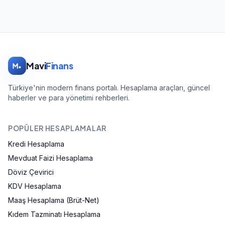
Mavi
Finans
Türkiye'nin modern finans portalı. Hesaplama araçları, güncel
haberler ve para yönetimi rehberleri.
POPÜLER HESAPLAMALAR
Kredi Hesaplama
Mevduat Faizi Hesaplama
Döviz Çevirici
KDV Hesaplama
Maaş Hesaplama (Brüt-Net)
Kıdem Tazminatı Hesaplama