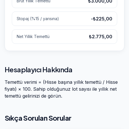
₺3.000,00
Brüt Yıllık Temettü
-₺225,00
Stopaj (%15 / yarısına)
₺2.775,00
Net Yıllık Temettü
Hesaplayıcı Hakkında
Temettü verimi = (Hisse başına yıllık temettü / Hisse
fiyatı) × 100. Sahip olduğunuz lot sayısı ile yıllık net
temettü gelirinizi de görün.
Sıkça Sorulan Sorular