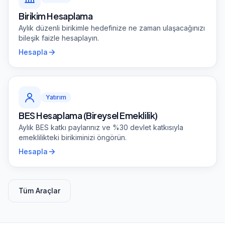
Birikim Hesaplama
Aylık düzenli birikimle hedefinize ne zaman ulaşacağınızı
bileşik faizle hesaplayın.
Hesapla
Yatırım
BES Hesaplama (Bireysel Emeklilik)
Aylık BES katkı paylarınız ve %30 devlet katkısıyla
emeklilikteki birikiminizi öngörün.
Hesapla
Tüm Araçlar