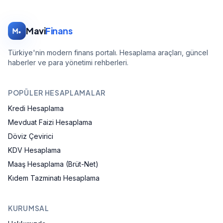
Mavi
Finans
Türkiye'nin modern finans portalı. Hesaplama araçları, güncel
haberler ve para yönetimi rehberleri.
POPÜLER HESAPLAMALAR
Kredi Hesaplama
Mevduat Faizi Hesaplama
Döviz Çevirici
KDV Hesaplama
Maaş Hesaplama (Brüt-Net)
Kıdem Tazminatı Hesaplama
KURUMSAL