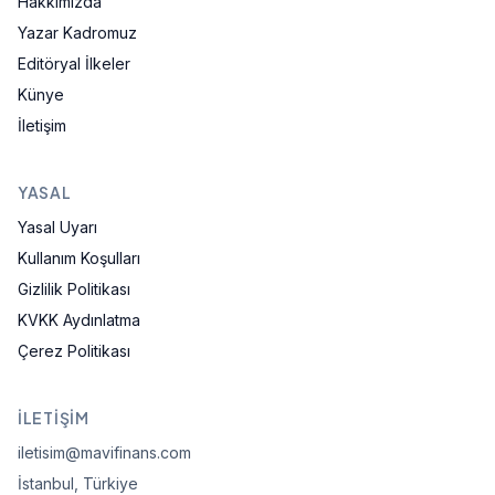
Hakkımızda
Yazar Kadromuz
Editöryal İlkeler
Künye
İletişim
YASAL
Yasal Uyarı
Kullanım Koşulları
Gizlilik Politikası
KVKK Aydınlatma
Çerez Politikası
İLETIŞIM
iletisim@mavifinans.com
İstanbul, Türkiye