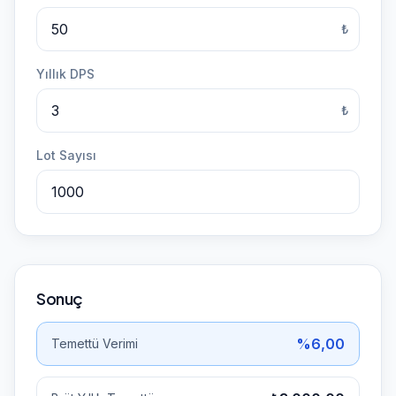
₺
Yıllık DPS
₺
Lot Sayısı
Sonuç
%6,00
Temettü Verimi