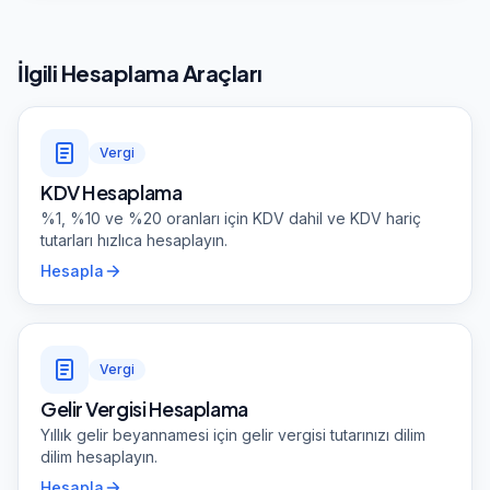
İlgili Hesaplama Araçları
Vergi
KDV Hesaplama
%1, %10 ve %20 oranları için KDV dahil ve KDV hariç
tutarları hızlıca hesaplayın.
Hesapla
Vergi
Gelir Vergisi Hesaplama
Yıllık gelir beyannamesi için gelir vergisi tutarınızı dilim
dilim hesaplayın.
Hesapla