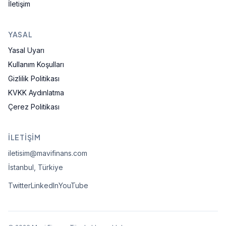
İletişim
YASAL
Yasal Uyarı
Kullanım Koşulları
Gizlilik Politikası
KVKK Aydınlatma
Çerez Politikası
İLETIŞIM
iletisim@mavifinans.com
İstanbul, Türkiye
Twitter
LinkedIn
YouTube