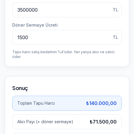
TL
Döner Sermaye Ücreti
TL
Tapu harcı satış bedelinin %4'üdür. Yarı yarıya alıcı ve satıcı
öder.
Sonuç
₺140.000,00
Toplam Tapu Harcı
₺71.500,00
Alıcı Payı (+ döner sermaye)