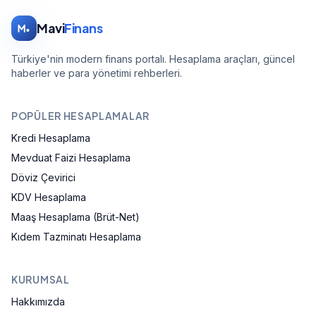
Mavi
Finans
Türkiye'nin modern finans portalı. Hesaplama araçları, güncel
haberler ve para yönetimi rehberleri.
POPÜLER HESAPLAMALAR
Kredi Hesaplama
Mevduat Faizi Hesaplama
Döviz Çevirici
KDV Hesaplama
Maaş Hesaplama (Brüt-Net)
Kıdem Tazminatı Hesaplama
KURUMSAL
Hakkımızda