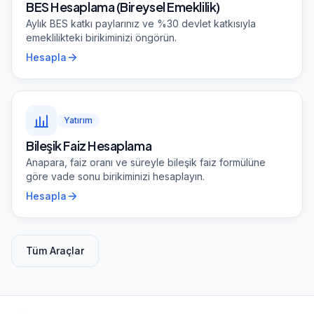
BES Hesaplama (Bireysel Emeklilik)
Aylık BES katkı paylarınız ve %30 devlet katkısıyla
emeklilikteki birikiminizi öngörün.
Hesapla
Yatırım
Bileşik Faiz Hesaplama
Anapara, faiz oranı ve süreyle bileşik faiz formülüne
göre vade sonu birikiminizi hesaplayın.
Hesapla
Tüm Araçlar