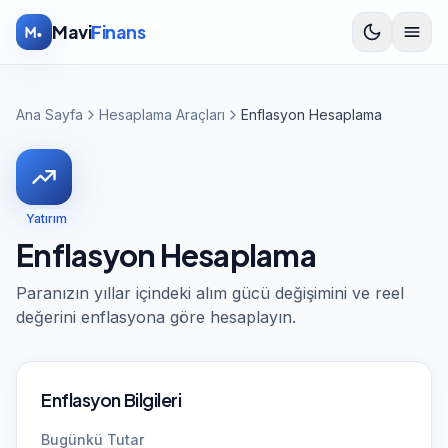
İçeriğe atla
Mavi
Finans
Ana Sayfa
Hesaplama Araçları
Enflasyon Hesaplama
Yatırım
Enflasyon Hesaplama
Paranızın yıllar içindeki alım gücü değişimini ve reel
değerini enflasyona göre hesaplayın.
Enflasyon Bilgileri
Bugünkü Tutar