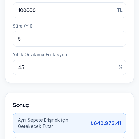
TL
Süre (Yıl)
Yıllık Ortalama Enflasyon
%
Sonuç
Aynı Sepete Erişmek İçin
₺640.973,41
Gerekecek Tutar