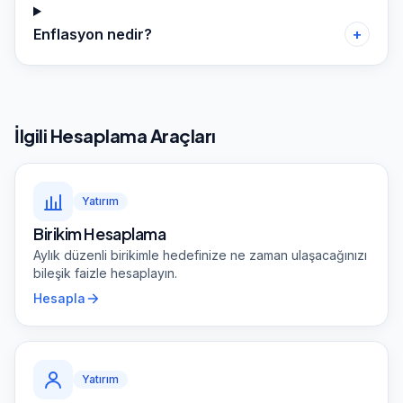
Enflasyon nedir?
+
İlgili Hesaplama Araçları
Yatırım
Birikim Hesaplama
Aylık düzenli birikimle hedefinize ne zaman ulaşacağınızı
bileşik faizle hesaplayın.
Hesapla
Yatırım