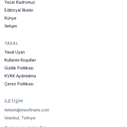
Yazar Kadromuz
Editöryal İlkeler
Künye
İletişim
YASAL
Yasal Uyarı
Kullanım Koşulları
Gizlilik Politikası
KVKK Aydınlatma
Çerez Politikası
İLETIŞIM
iletisim@mavifinans.com
İstanbul, Türkiye