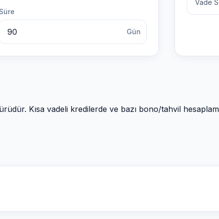
Vade S
Süre
Gün
rüdür. Kısa vadeli kredilerde ve bazı bono/tahvil hesaplamal