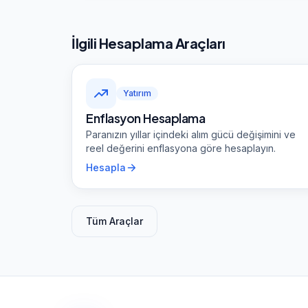
İlgili Hesaplama Araçları
Yatırım
Enflasyon Hesaplama
Paranızın yıllar içindeki alım gücü değişimini ve
reel değerini enflasyona göre hesaplayın.
Hesapla
Tüm Araçlar