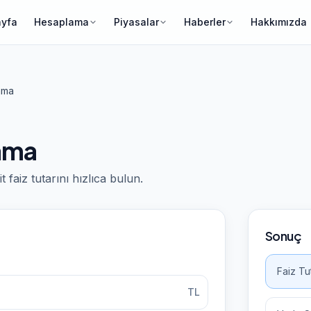
ayfa
Hesaplama
Piyasalar
Haberler
Hakkımızda
ama
lama
 faiz tutarını hızlıca bulun.
Sonuç
Faiz Tu
TL