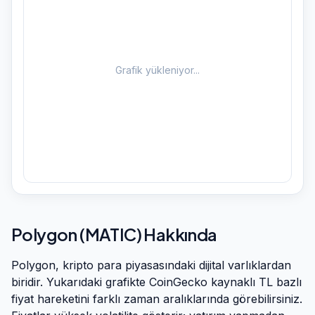
Grafik yükleniyor...
Polygon
(
MATIC
) Hakkında
Polygon
, kripto para piyasasındaki dijital varlıklardan
biridir. Yukarıdaki grafikte CoinGecko kaynaklı TL bazlı
fiyat hareketini farklı zaman aralıklarında görebilirsiniz.