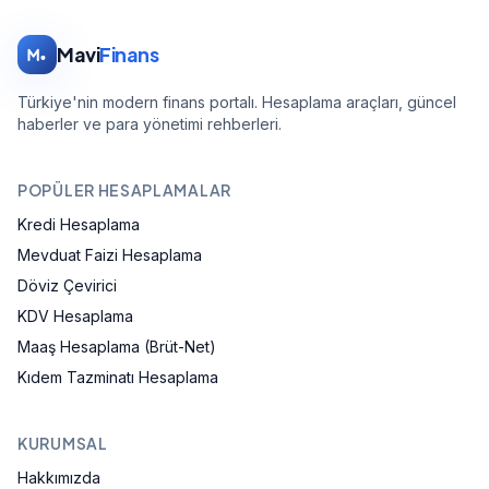
Mavi
Finans
Türkiye'nin modern finans portalı. Hesaplama araçları, güncel
haberler ve para yönetimi rehberleri.
POPÜLER HESAPLAMALAR
Kredi Hesaplama
Mevduat Faizi Hesaplama
Döviz Çevirici
KDV Hesaplama
Maaş Hesaplama (Brüt-Net)
Kıdem Tazminatı Hesaplama
KURUMSAL
Hakkımızda