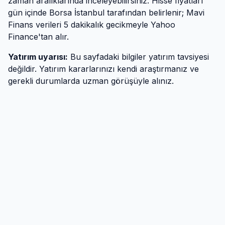
zaman aralıklarında inceleyebilirsiniz. Hisse fiyatları
gün içinde Borsa İstanbul tarafından belirlenir; Mavi
Finans verileri 5 dakikalık gecikmeyle Yahoo
Finance'tan alır.
Yatırım uyarısı:
Bu sayfadaki bilgiler yatırım tavsiyesi
değildir. Yatırım kararlarınızı kendi araştırmanız ve
gerekli durumlarda uzman görüşüyle alınız.