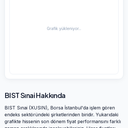
Grafik yükleniyor...
BIST Sınai
Hakkında
BIST Sınai
(
XUSIN
), Borsa İstanbul'da işlem gören
endeks
sektöründeki şirketlerinden biridir. Yukarıdaki
grafikte hissenin son dönem fiyat performansını farklı