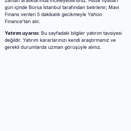
zaman aralıklarında inceleyebilirsiniz. Hisse fiyatları
gün içinde Borsa İstanbul tarafından belirlenir; Mavi
Finans verileri 5 dakikalık gecikmeyle Yahoo
Finance'tan alır.
Yatırım uyarısı:
Bu sayfadaki bilgiler yatırım tavsiyesi
değildir. Yatırım kararlarınızı kendi araştırmanız ve
gerekli durumlarda uzman görüşüyle alınız.