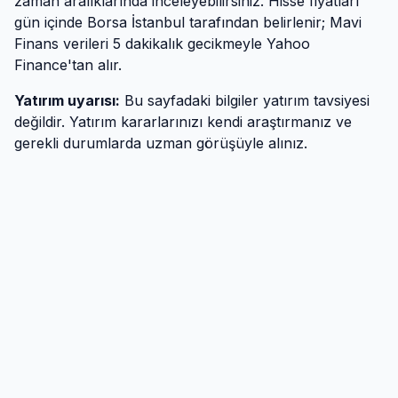
zaman aralıklarında inceleyebilirsiniz. Hisse fiyatları
gün içinde Borsa İstanbul tarafından belirlenir; Mavi
Finans verileri 5 dakikalık gecikmeyle Yahoo
Finance'tan alır.
Yatırım uyarısı:
Bu sayfadaki bilgiler yatırım tavsiyesi
değildir. Yatırım kararlarınızı kendi araştırmanız ve
gerekli durumlarda uzman görüşüyle alınız.