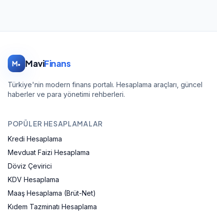
Mavi
Finans
Türkiye'nin modern finans portalı. Hesaplama araçları, güncel
haberler ve para yönetimi rehberleri.
POPÜLER HESAPLAMALAR
Kredi Hesaplama
Mevduat Faizi Hesaplama
Döviz Çevirici
KDV Hesaplama
Maaş Hesaplama (Brüt-Net)
Kıdem Tazminatı Hesaplama