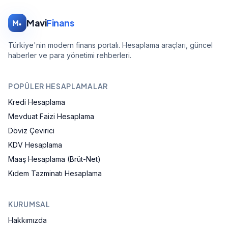
Mavi
Finans
Türkiye'nin modern finans portalı. Hesaplama araçları, güncel
haberler ve para yönetimi rehberleri.
POPÜLER HESAPLAMALAR
Kredi Hesaplama
Mevduat Faizi Hesaplama
Döviz Çevirici
KDV Hesaplama
Maaş Hesaplama (Brüt-Net)
Kıdem Tazminatı Hesaplama
KURUMSAL
Hakkımızda