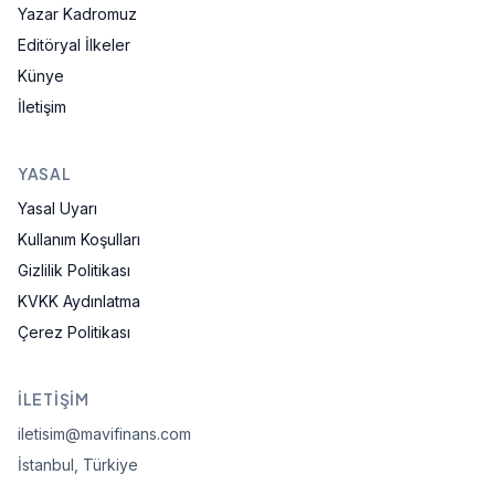
Yazar Kadromuz
Editöryal İlkeler
Künye
İletişim
YASAL
Yasal Uyarı
Kullanım Koşulları
Gizlilik Politikası
KVKK Aydınlatma
Çerez Politikası
İLETIŞIM
iletisim@mavifinans.com
İstanbul, Türkiye