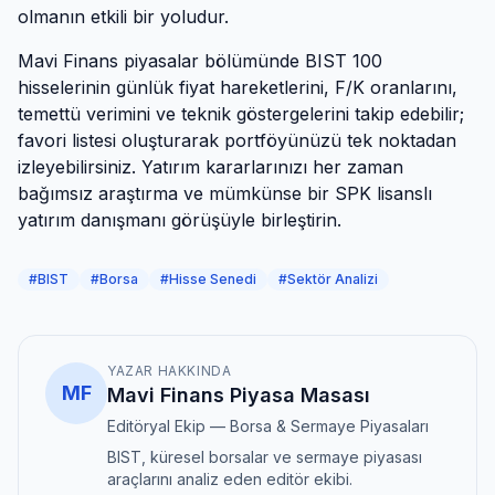
olmanın etkili bir yoludur.
Mavi Finans piyasalar bölümünde BIST 100
hisselerinin günlük fiyat hareketlerini, F/K oranlarını,
temettü verimini ve teknik göstergelerini takip edebilir;
favori listesi oluşturarak portföyünüzü tek noktadan
izleyebilirsiniz. Yatırım kararlarınızı her zaman
bağımsız araştırma ve mümkünse bir SPK lisanslı
yatırım danışmanı görüşüyle birleştirin.
#
BIST
#
Borsa
#
Hisse Senedi
#
Sektör Analizi
YAZAR HAKKINDA
MF
Mavi Finans Piyasa Masası
Editöryal Ekip — Borsa & Sermaye Piyasaları
BIST, küresel borsalar ve sermaye piyasası
araçlarını analiz eden editör ekibi.