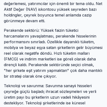
değerlemesi, yatırımcılar için önemli bir tema oldu. Net
Aktif Değer (NAV) iskontosu yüksek seyreden bazı
holdingler, çeyrek boyunca temel anlamda cazip
görünmeye devam etti.
Perakende sektörü: Yüksek faizin tüketici
harcamalarını yavaşlatması, perakende hisselerinin
performansını sınırladı. Özellikle dayanıklı tüketim,
mobilya ve beyaz eşya satan şirketlerin gelir büyümesi
reel olarak negatife döndü. Hızlı tüketim malları
(FMCG) ve indirim marketleri ise göreli olarak daha
dirençli kaldı. Perakende sektöründe seçici olmak,
"her şirkete eşit yatırım yapmaktan" çok daha mantıklı
bir strateji olarak öne çıkıyor.
Teknoloji ve savunma: Savunma sanayii hisseleri
çeyreğe güçlü başladı; ihracat sözleşmeleri ve yerli
üretim payı bu şirketlerin uzun vadeli hikâyesini
destekliyor. Teknoloji şirketlerinde ise küresel