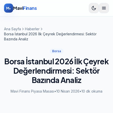
İçeriğe atla
Mavi
Finans
Ana Sayfa
Haberler
Borsa İstanbul 2026 İlk Çeyrek Değerlendirmesi: Sektör
Bazında Analiz
Borsa
Borsa İstanbul 2026 İlk Çeyrek
Değerlendirmesi: Sektör
Bazında Analiz
Mavi Finans Piyasa Masası
•
10 Nisan 2026
•
10
dk okuma