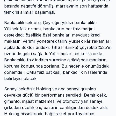
başında negatife dönmüş, mart ayının son haftasında
temkinli alımlar başlamıştı.
Bankacılık sektörü: Çeyreğin yıldızı bankacılıktı.
Yüksek faiz ortamı, bankaların net faiz marjını
destekledi; özellikle özel bankalar, mevduat-kredi
makasını verimli yöneterek tarihi yüksek kâr rakamları
açıkladı. Sektör endeksi (BIST Banka) çeyrekte %25'in
üzerinde getiri sağladı. Yatırımcılar için kritik nokta:
Bankacılık, faiz indirim sürecine girildiğinde marjlarını
koruma konusunda zorlanır. Bu nedenle önümüzdeki
dönemde TCMB faiz patikası, bankacılık hisselerinde
belirleyici olacak.
Sanayi sektörü: Holding ve ana sanayi grupları
çeyrekte güçlü bir performans sergiledi. Demir-çelik,
çimento, inşaat malzemesi ve otomotiv yan sanayi
şirketleri özellikle iç pazarın canlılığından destek aldı.
Holding hisselerinde bağlı şirket portföylerinin